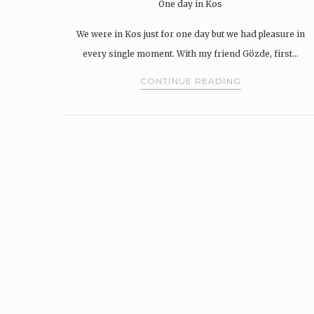
One day in Kos
We were in Kos just for one day but we had pleasure in
every single moment. With my friend Gözde, first…
CONTINUE READING