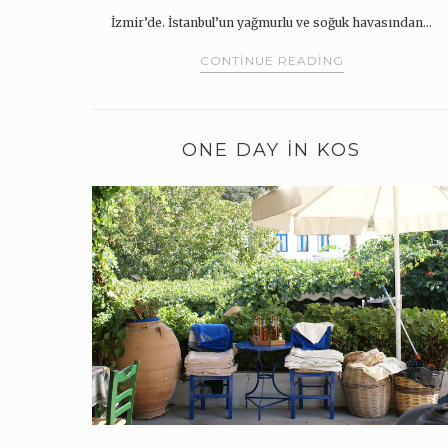
İzmir’de. İstanbul’un yağmurlu ve soğuk havasından…
CONTINUE READING
ONE DAY IN KOS