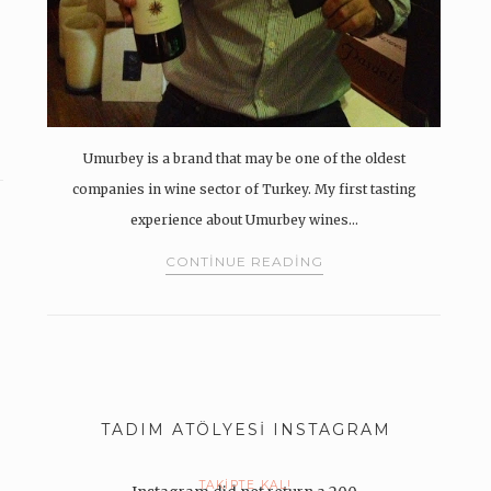
Umurbey is a brand that may be one of the oldest
companies in wine sector of Turkey. My first tasting
experience about Umurbey wines…
CONTINUE READING
TADIM ATÖLYESI INSTAGRAM
TAKIPTE KAL!