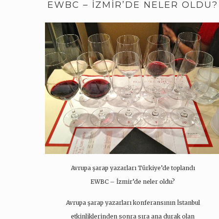
EWBC – İZMIR’DE NELER OLDU?
Avrupa şarap yazarları Türkiye’de toplandı
EWBC – İzmir’de neler oldu?
Avrupa şarap yazarları konferansının İstanbul
etkinliklerinden sonra sıra ana durak olan