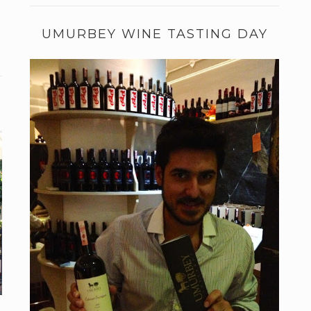
UMURBEY WINE TASTING DAY