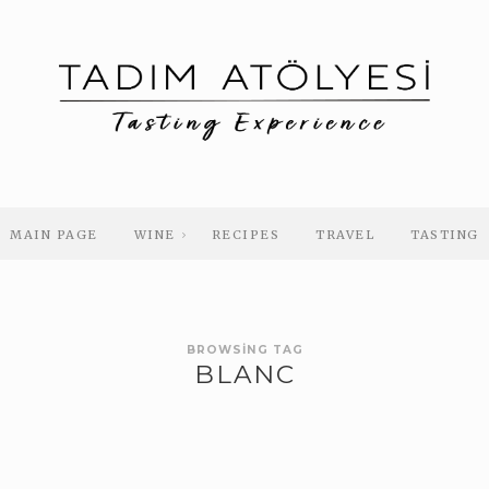
MAIN PAGE
WINE
RECIPES
TRAVEL
TASTING
BROWSING TAG
BLANC