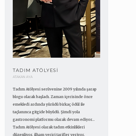
TADIM ATÖLYESI
ATAKAN AYA
Tadım Atölyesi serüvenine 2009 yılında şarap
blogu olarak başladı. Zaman içerisinde önce
emekledi ardında yürüdü birkaç ödül ile
taçlanınca gitgide büyüdü. Şimdi yola
gastronomi platformu olarak devam ediyor...
Tadım Atölyesi olarak tadım etkinlikleri
düzenliyor, ilham verici tarifler veriyor,