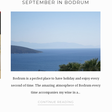
SEPTEMBER IN BODRUM
Bodrum is a perfect place to have holiday and enjoy every
second of time. The amazing atmosphere of Bodrum every
time accompanies my wine in a…
CONTINUE READING