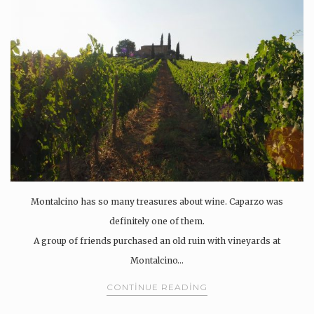
Montalcino has so many treasures about wine. Caparzo was
definitely one of them.
A group of friends purchased an old ruin with vineyards at
Montalcino…
CONTINUE READING