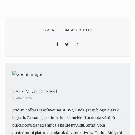
SOCIAL MEDIA ACCOUNTS
TADIM ATÖLYESI
ATAKAN AYA
Tadım Atölyesi serüvenine 2009 yılında şarap blogu olarak
başladı. Zaman içerisinde önce emekledi ardında yürüdü
birkaç ödül ile taçlanınca gitgide büyüdü. Şimdi yola
gastronomi platformu olarak devam ediyor... Tadım Atölyesi