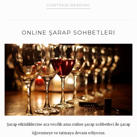
CONTINUE READING
ONLINE ŞARAP SOHBETLERI
Şarap etkinliklerine ara verdik ama online şarap sohbetleri ile şarap
öğrenmeye ve tatmaya devam ediyoruz.