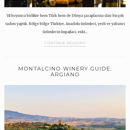
Yıl boyunca birlikte hem Türk hem de Dünya şaraplarına dair birçok
tadım yaptık. Bölge bölge Türkiye, Anadolu üzümleri, yerli ve yabancı
üzümlerin kupajları, eski…
CONTINUE READING
MONTALCINO WINERY GUIDE;
ARGIANO