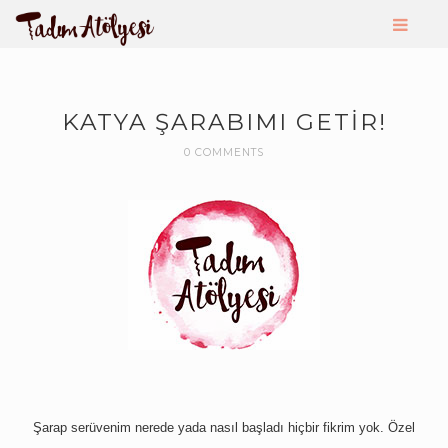
KATYA ŞARABIMI GETIR!
0 COMMENTS
Şarap serüvenim nerede yada nasıl başladı hiçbir fikrim yok. Özel