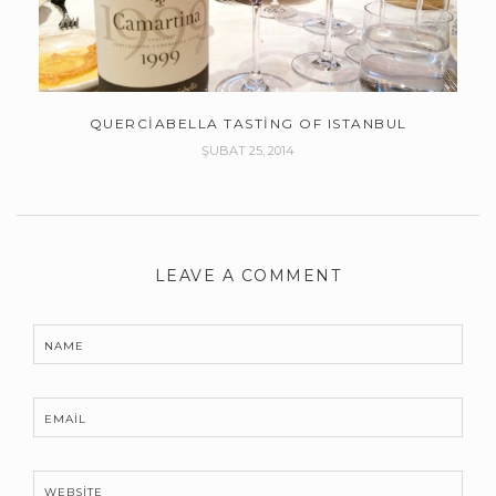
QUERCIABELLA TASTING OF ISTANBUL
ŞUBAT 25, 2014
LEAVE A COMMENT
NAME
EMAIL
WEBSITE