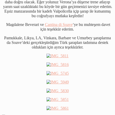
daha doğru olacak. Eğer yolunuz Verona’ya düşerse trene atlayıp
yarım saat uzaklıktaki bu köyde bir gün geçirmenizi tavsiye ederim.
Eşsiz manzarasında bir kadeh Valpolicella içip şarap ile kutsanmış
bu coğrafyayı mutlaka keşfedin!
Magdalene Beverari ve
Cantina di Soave
‘ye bu muhteşem davet
için teşekkür ederim.
Pamukkale, Likya, LA, Vinkara, Barbare ve Umurbey şaraplarına
da Soave’deki gerçekleştirdiğim Türk şarapları tadımına destek
oldukları için ayrıca teşekkürler.