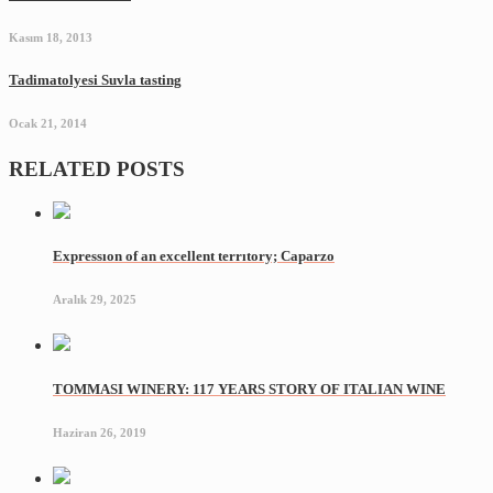
Kasım 18, 2013
Tadimatolyesi Suvla tasting
Ocak 21, 2014
RELATED POSTS
Expressıon of an excellent terrıtory; Caparzo
Aralık 29, 2025
TOMMASI WINERY: 117 YEARS STORY OF ITALIAN WINE
Haziran 26, 2019