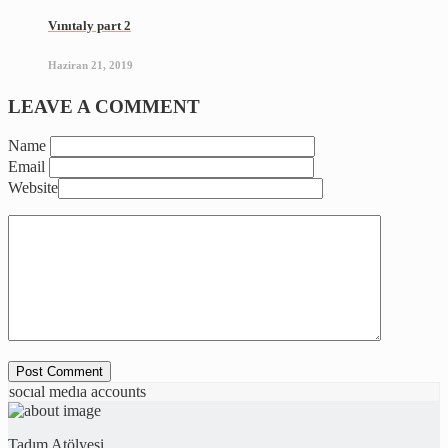
Vınıtaly part 2
Haziran 21, 2019
LEAVE A COMMENT
Name
Email
Website
socıal medıa accounts
Tadım Atölyesi