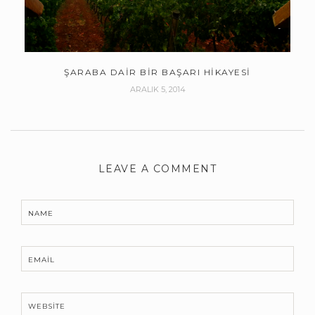
ŞARABA DAIR BIR BAŞARI HIKAYESI
ARALIK 5, 2014
LEAVE A COMMENT
NAME
EMAIL
WEBSITE