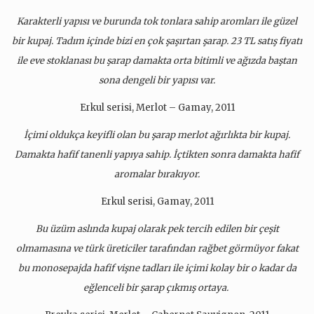
Karakterli yapısı ve burunda tok tonlara sahip aromları ile güzel
bir kupaj. Tadım içinde bizi en çok şaşırtan şarap. 23 TL satış fiyatı
ile eve stoklanası bu şarap damakta orta bitimli ve ağızda baştan
sona dengeli bir yapısı var.
Erkul serisi, Merlot – Gamay, 2011
İçimi oldukça keyifli olan bu şarap merlot ağırlıkta bir kupaj.
Damakta hafif tanenli yapıya sahip. İçtikten sonra damakta hafif
aromalar bırakıyor.
Erkul serisi, Gamay, 2011
Bu üzüm aslında kupaj olarak pek tercih edilen bir çeşit
olmamasına ve türk üreticiler tarafından rağbet görmüyor fakat
bu monosepajda hafif vişne tadları ile içimi kolay bir o kadar da
eğlenceli bir şarap çıkmış ortaya.