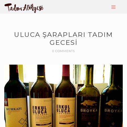
ULUCA ŞARAPLARI TADIM
GECESI
0 COMMENTS