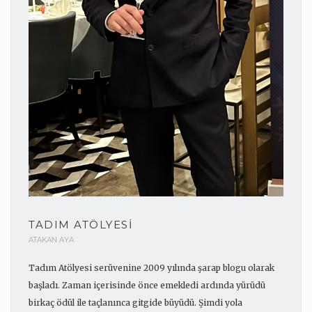
TADIM ATÖLYESI
ATAKAN AYA
Tadım Atölyesi serüvenine 2009 yılında şarap blogu olarak
başladı. Zaman içerisinde önce emekledi ardında yürüdü
birkaç ödül ile taçlanınca gitgide büyüdü. Şimdi yola