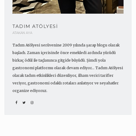
TADIM ATÖLYESI
ATAKAN AYA
Tadım Atölyesi serüvenine 2009 yılında şarap blogu olarak
başladı. Zaman içerisinde önce emekledi ardında yürüdü
birkaç ödül ile taçlanınca gitgide büyüdü. Şimdi yola
gastronomi platformu olarak devam ediyor... Tadım Atölyesi
olarak tadım etkinlikleri düzenliyor, ilham verici tarifler
veriyor, gastronomi odaklı rotaları anlatıyor ve seyahatler
organize ediyoruz.