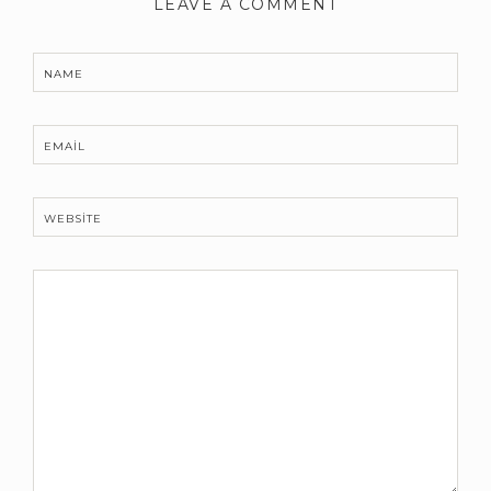
LEAVE A COMMENT
NAME
EMAIL
WEBSITE