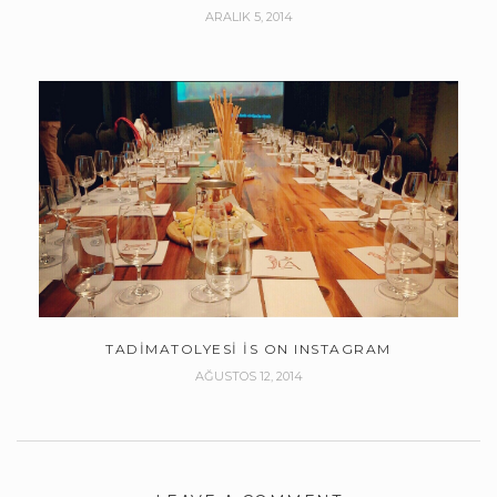
ARALIK 5, 2014
TADIMATOLYESI IS ON INSTAGRAM
AĞUSTOS 12, 2014