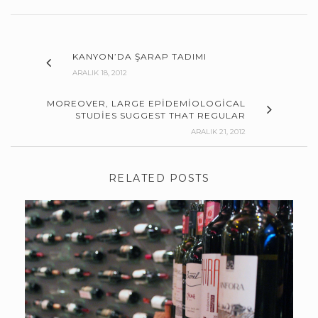
KANYON’DA ŞARAP TADIMI
ARALIK 18, 2012
MOREOVER, LARGE EPIDEMIOLOGICAL
STUDIES SUGGEST THAT REGULAR
ARALIK 21, 2012
RELATED POSTS