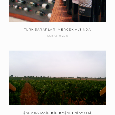
TÜRK ŞARAPLARI MERCEK ALTINDA
ŞUBAT 19, 2015
ŞARABA DAIR BIR BAŞARI HIKAYESI