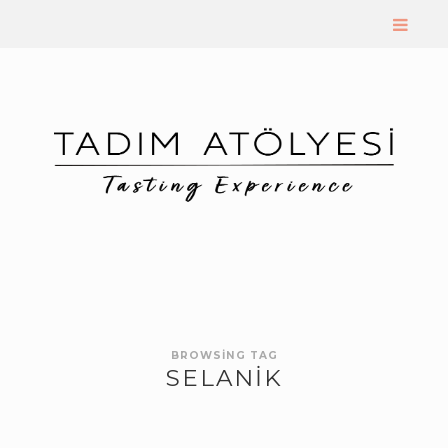
BROWSING TAG
SELANIK