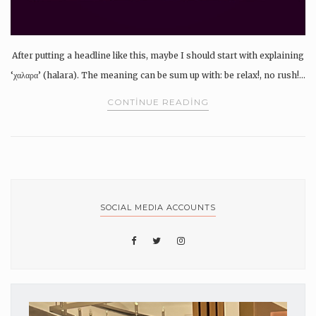
After putting a headline like this, maybe I should start with explaining
‘χαλαρα’ (halara). The meaning can be sum up with: be relax!, no rush!…
CONTINUE READING
SOCIAL MEDIA ACCOUNTS