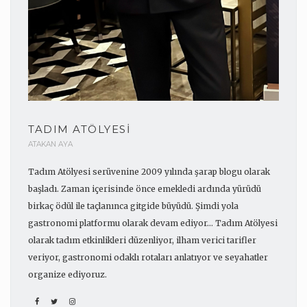
TADIM ATÖLYESI
ATAKAN AYA
Tadım Atölyesi serüvenine 2009 yılında şarap blogu olarak
başladı. Zaman içerisinde önce emekledi ardında yürüdü
birkaç ödül ile taçlanınca gitgide büyüdü. Şimdi yola
gastronomi platformu olarak devam ediyor... Tadım Atölyesi
olarak tadım etkinlikleri düzenliyor, ilham verici tarifler
veriyor, gastronomi odaklı rotaları anlatıyor ve seyahatler
organize ediyoruz.